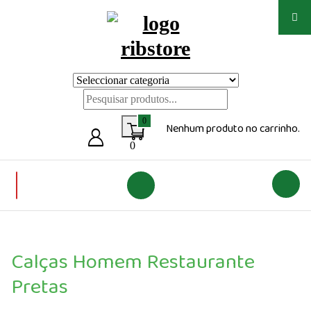
Saltar
para
o
conteúdo
Loja de vestuário Personalizado
0
Nenhum produto no carrinho.
0
Calças Homem Restaurante
Pretas