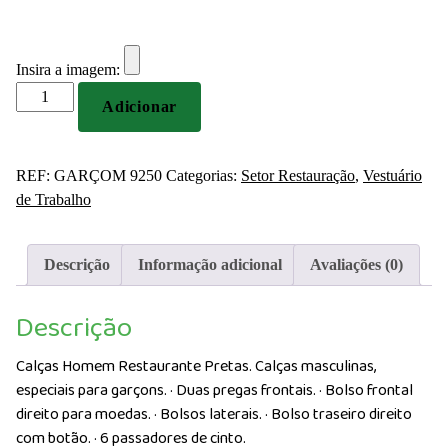
Insira a imagem:
Quantidade
Adicionar
de
Calças
Homem
REF:
GARÇOM 9250
Categorias:
Setor Restauração
,
Vestuário
Restaurante
de Trabalho
Pretas
Descrição
Informação adicional
Avaliações (0)
Descrição
Calças Homem Restaurante Pretas. Calças masculinas,
especiais para garçons. · Duas pregas frontais. · Bolso frontal
direito para moedas. · Bolsos laterais. · Bolso traseiro direito
com botão. · 6 passadores de cinto.