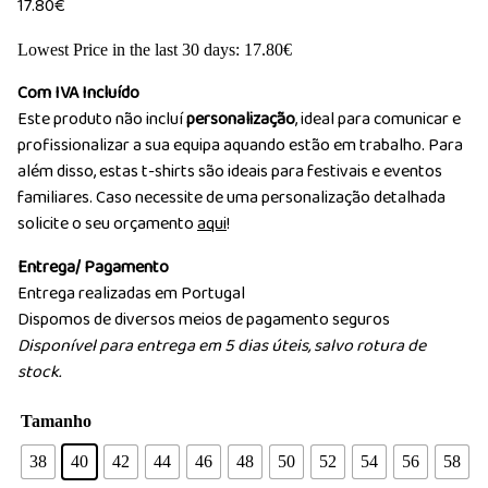
17.80
€
Lowest Price in the last 30 days:
17.80
€
Com IVA Incluído
Este produto não incluí
personalização
, ideal para comunicar e
profissionalizar a sua equipa aquando estão em trabalho. Para
além disso, estas t-shirts são ideais para festivais e eventos
familiares. Caso necessite de uma personalização detalhada
solicite o seu orçamento
aqui
!
Entrega/ Pagamento
Entrega realizadas em Portugal
Dispomos de diversos meios de pagamento seguros
Disponível para entrega em 5 dias úteis, salvo rotura de
stock.
Tamanho
38
40
42
44
46
48
50
52
54
56
58