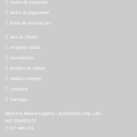
custos de transporte
meios de pagamento
livros de reclamações
area de cliente
recuperar senha
encomendas
detalhes de cliente
minhas compras
contactos
Sitemaps
Ribstore, Beaversagency - publicidade, unip. Lda.
NIF:516493523
T: 917 486 743