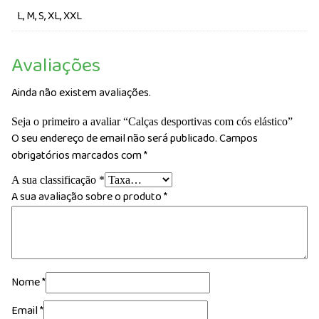
L, M, S, XL, XXL
Avaliações
Ainda não existem avaliações.
Seja o primeiro a avaliar “Calças desportivas com cós elástico”
O seu endereço de email não será publicado.
Campos
obrigatórios marcados com
*
A sua classificação
*
A sua avaliação sobre o produto
*
Nome
*
Email
*