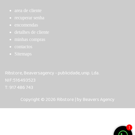
area de cliente
recuperar senha
encomendas
detalhes de cliente
minhas compras
contactos
Sitemaps
Ribstore, Beaversagency - publicidade, unip. Lda.
NIF:516493523
T: 917 486 743
Copyright © 2026 Ribstore | by Beavers Agency
1