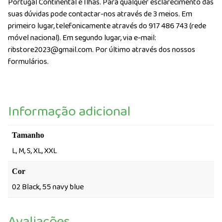
Portugal Continental e Ilhas. Para qualquer esclarecimento das
suas dúvidas pode contactar-nos através de 3 meios. Em
primeiro lugar, telefonicamente através do 917 486 743 (rede
móvel nacional). Em segundo lugar, via e-mail:
ribstore2023@gmail.com. Por último através dos nossos
formulários.
Informação adicional
Tamanho
L, M, S, XL, XXL
Cor
02 Black, 55 navy blue
Avaliações