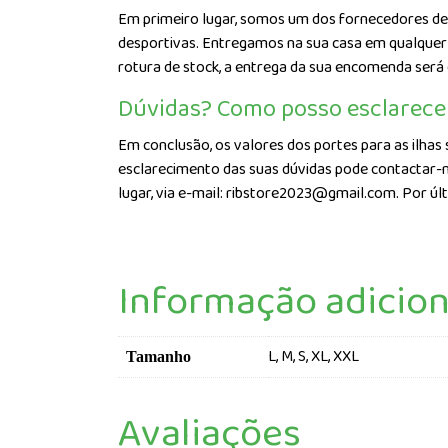
Em primeiro lugar, somos um dos fornecedores de 
desportivas. Entregamos na sua casa em qualquer p
rotura de stock, a entrega da sua encomenda será
Dúvidas? Como posso esclarece
Em conclusão, os valores dos portes para as ilhas 
esclarecimento das suas dúvidas pode contactar-n
lugar, via e-mail: ribstore2023@gmail.com. Por úl
Informação adicion
L, M, S, XL, XXL
Tamanho
Avaliações