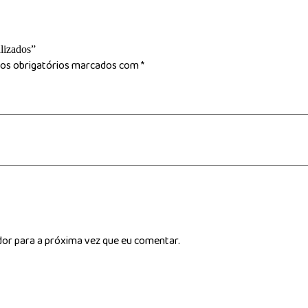
alizados”
s obrigatórios marcados com
*
dor para a próxima vez que eu comentar.