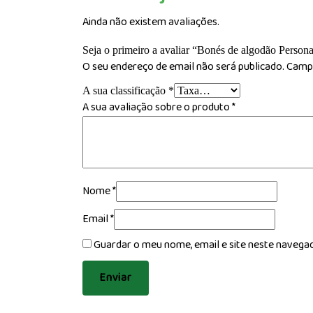
Ainda não existem avaliações.
Seja o primeiro a avaliar “Bonés de algodão Person
O seu endereço de email não será publicado.
Campo
A sua classificação
*
A sua avaliação sobre o produto
*
Nome
*
Email
*
Guardar o meu nome, email e site neste navega