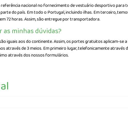
referência nacional no fornecimento de vestuário desportivo para to
arte do país. Em todo o Portugal, incluindo ilhas. Em terceiro, te
 em 72 horas. Assim, são entregue por transportadora.
r as minhas dúvidas?
são iguais aos do continente. Assim, os portes gratuitos aplicam-se a
os através de 3 meios. Em primeiro lugar, telefonicamente através 
timo através dos nossos formulários.
al