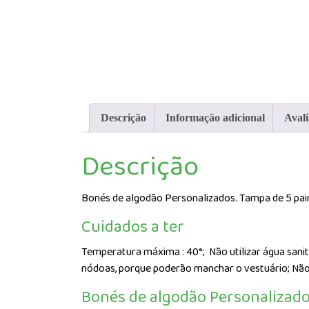
Descrição
Informação adicional
Avali
Descrição
Bonés de algodão Personalizados. Tampa de 5 painé
Cuidados a ter
Temperatura máxima : 40°;
Não utilizar água sani
nódoas, porque poderão manchar o vestuário; Não
Bonés de algodão Personalizado