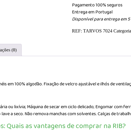
Pagamento 100% seguros
Entrega em Portugal
Disponível para entrega em 5 
REF:
TARVOS 7024
Categori
ações (0)
is em 100% algodão. Fixação de velcro ajustável e ilhós de ventilaç
tária ou lixívia; Máquina de secar em ciclo delicado; Engomar com fe
 lave a seco. Não remova manchas com solventes. Calças de trabalh
s: Quais as vantagens de comprar na RIB?