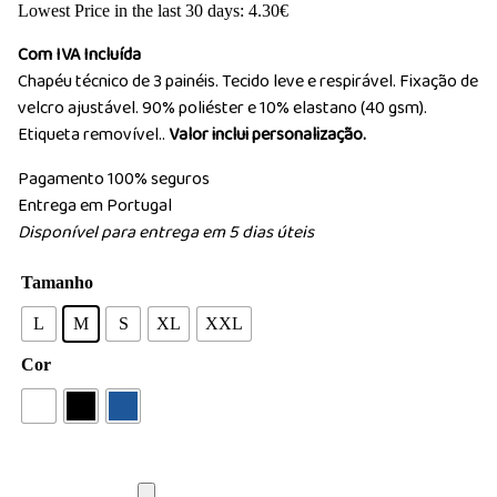
Lowest Price in the last 30 days:
4.30
€
Com IVA Incluída
Chapéu técnico de 3 painéis. Tecido leve e respirável. Fixação de
velcro ajustável. 90% poliéster e 10% elastano (40 gsm).
Etiqueta removível..
Valor inclui personalização.
Pagamento 100% seguros
Entrega em Portugal
Disponível para entrega em 5 dias úteis
Tamanho
L
M
S
XL
XXL
Cor