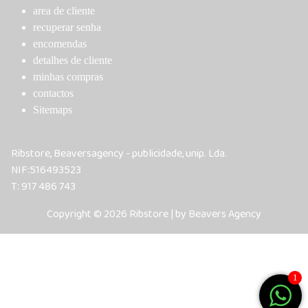
area de cliente
recuperar senha
encomendas
detalhes de cliente
minhas compras
contactos
Sitemaps
Ribstore, Beaversagency - publicidade, unip. Lda.
NIF:516493523
T: 917 486 743
Copyright © 2026 Ribstore | by Beavers Agency
1