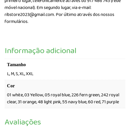
primeiro lugar, telefonicamente através do 917 486 743 (rede
móvel nacional). Em segundo lugar, via e-mail:
ribstore2023@gmail.com. Por último através dos nossos
formulários.
Informação adicional
Tamanho
L, M, S, XL, XXL
Cor
01 white, 03 Yellow, 05 royal blue, 226 fern green, 242 royal
clear, 31 orange, 48 light pink, 55 navy blue, 60 red, 71 purple
Avaliações