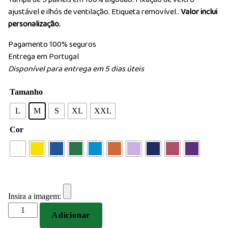
ajustável e ilhós de ventilação. Etiqueta removível..
Valor inclui
personalização.
Pagamento 100% seguros
Entrega em Portugal
Disponível para entrega em 5 dias úteis
Tamanho
L
M
S
XL
XXL
Cor
Insira a imagem:
Quantidade
Adicionar
de