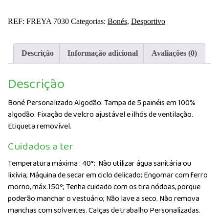
Boné
Personalizado
REF:
FREYA 7030
Categorias:
Bonés
,
Desportivo
Algodão
Descrição
Informação adicional
Avaliações (0)
Descrição
Boné Personalizado Algodão. Tampa de 5 painéis em 100%
algodão. Fixação de velcro ajustável e ilhós de ventilação.
Etiqueta removível.
Cuidados a ter
Temperatura máxima : 40°;
Não utilizar água sanitária ou
lixívia; Máquina de secar em ciclo delicado; Engomar com ferro
morno, máx.150º; Tenha cuidado com os tira nódoas, porque
poderão manchar o vestuário; Não lave a seco. Não remova
manchas com solventes. Calças de trabalho Personalizadas.