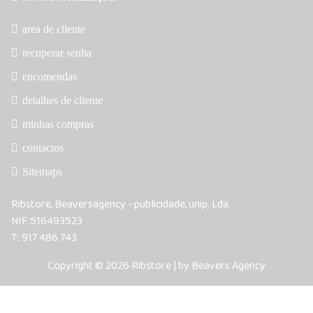
area de cliente
recuperar senha
encomendas
detalhes de cliente
minhas compras
contactos
Sitemaps
Ribstore, Beaversagency - publicidade, unip. Lda.
NIF:516493523
T: 917 486 743
Copyright © 2026 Ribstore | by Beavers Agency