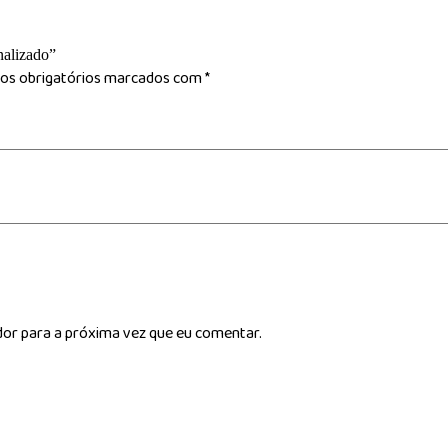
nalizado”
s obrigatórios marcados com
*
dor para a próxima vez que eu comentar.