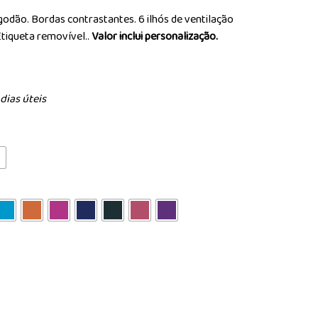
odão. Bordas contrastantes. 6 ilhós de ventilação
Etiqueta removível..
Valor inclui personalização.
dias úteis
L