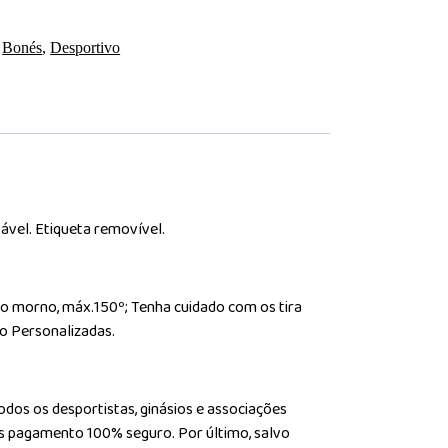
:
Bonés
,
Desportivo
ável. Etiqueta removível.
rro morno, máx.150º; Tenha cuidado com os tira
o Personalizadas.
dos os desportistas, ginásios e associações
mos pagamento 100% seguro. Por último, salvo