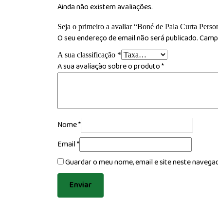
Ainda não existem avaliações.
Seja o primeiro a avaliar “Boné de Pala Curta Perso
O seu endereço de email não será publicado.
Campo
A sua classificação
*
A sua avaliação sobre o produto
*
Nome
*
Email
*
Guardar o meu nome, email e site neste navega