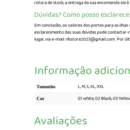
rotura de stock, a entrega da sua encomenda será
Dúvidas? Como posso esclarece
Em conclusão, os valores dos portes para as ilhas 
esclarecimento das suas dúvidas pode contactar-n
lugar, via e-mail: ribstore2023@gmail.com. Por úl
Informação adicion
L, M, S, XL, XXL
Tamanho
01 white, 02 Black, 03 Yellow
Cor
Avaliações