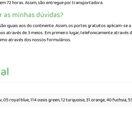
 em 72 horas. Assim, são entregue por transportadora.
r as minhas dúvidas?
são iguais aos do continente. Assim, os portes gratuitos aplicam-se a
os através de 3 meios. Em primeiro lugar, telefonicamente através 
timo através dos nossos formulários.
al
, 05 royal blue, 114 oasis green, 12 turquoise, 31 orange, 40 fuchsia, 5