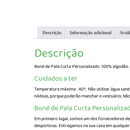
Descrição
Informação adicional
Avali
Descrição
Boné de Pala Curta Personalizado. 100% algodão. B
Cuidados a ter
Temperatura máxima : 40°;
Não utilizar água sani
nódoas, porque poderão manchar o vestuário; Não
Boné de Pala Curta Personaliza
Em primeiro lugar, somos um dos fornecedores de 
desportivas. Entregamos na sua casa em qualquer p