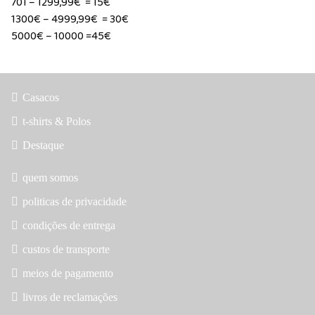
701 – 1299,99€ = 15€
1300€ – 4999,99€ = 30€
5000€ – 10000 =45€
Casacos
t-shirts & Polos
Destaque
quem somos
politicas de privacidade
condições de entrega
custos de transporte
meios de pagamento
livros de reclamações