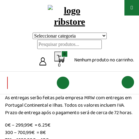
Saltar
para
o
conteúdo
Loja de vestuário Personalizado
0
Nenhum produto no carrinho.
0
As entregas serão feitas pela empresa MRW com entregas em
Portugal Continental e Ilhas. Todos os valores incluem IVA.
Prazo de entrega após o pagamento será de cerca de 72 horas.
0€ – 299,99€ = 6.25€
300 – 700,99€ = 8€